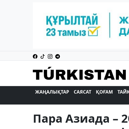
ЖАҢАЛЫҚТАР
САЯСАТ
ҚОҒАМ
ТАЙ
Пара Азиада – 2