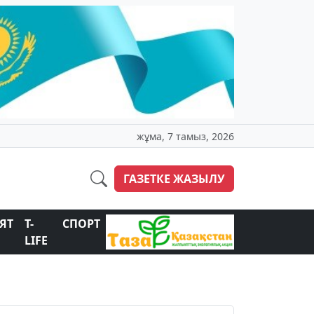
жұма, 7 тамыз, 2026
ГАЗЕТКЕ ЖАЗЫЛУ
ЯТ
T-
СПОРТ
LIFE