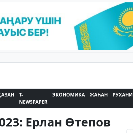
ҚАЗАН
T-
ЭКОНОМИКА
ЖАҺАН
РУХАНИ
NEWSPAPER
023: Ерлан Өтепов