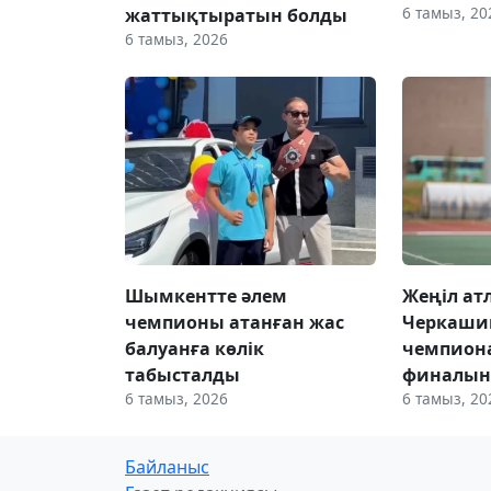
6 тамыз, 20
жаттықтыратын болды
6 тамыз, 2026
Шымкентте әлем
Жеңіл ат
чемпионы атанған жас
Черкаши
балуанға көлік
чемпион
табысталды
финалын
6 тамыз, 2026
6 тамыз, 20
Байланыс