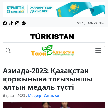
сенбі, 8 тамыз, 2026
Азиада-2023: Қазақстан
қоржынына тоғызыншы
алтын медаль түсті
6 қазан, 2023
/
Меруерт Сағымхан