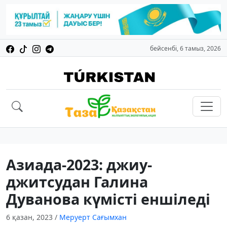
бейсенбі, 6 тамыз, 2026
Азиада-2023: джиу-
джитсудан Галина
Дуванова күмісті еншіледі
6 қазан, 2023
/
Меруерт Сағымхан