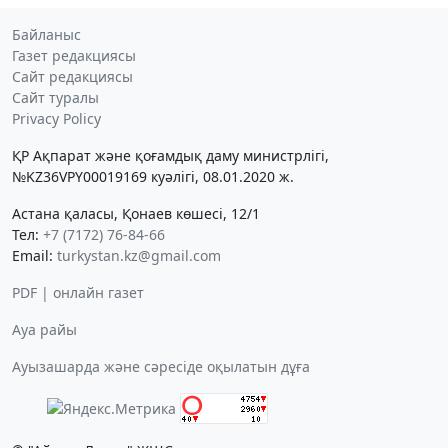
Байланыс
Газет редакциясы
Сайт редакциясы
Сайт туралы
Privacy Policy
ҚР Ақпарат және қоғамдық даму министрлігі,
№KZ36VPY00019169 куәлігі, 08.01.2020 ж.
Астана қаласы, Қонаев көшесі, 12/1
Тел:
+7 (7172) 76-84-66
Email:
turkystan.kz@gmail.com
PDF | онлайн газет
Ауа райы
Ауызашарда және сәресіде оқылатын дұға