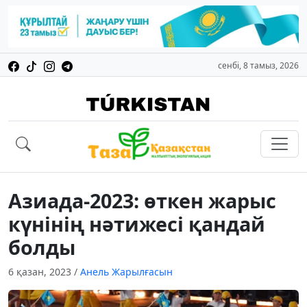
сенбі, 8 тамыз, 2026
Азиада-2023: өткен жарыс
күнінің нәтижесі қандай
болды
6 қазан, 2023
/
Анель Жарылғасын