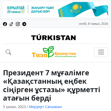
сенбі, 8 тамыз, 2026
Президент 7 мұғалімге
«Қазақстанның еңбек
сіңірген ұстазы» құрметті
атағын берді
5 қазан, 2023
/
Меруерт Сағымхан