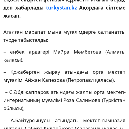
деп хабарлады
turkystan.kz
Ақордаға сілтеме
жасап.
Аталған марапат мына мұғалімдерге салтанатты
түрде табысталды:
– еңбек ардагері Майра Мәмбетова (Алматы
қаласы),
– Қожаберген жырау атындағы орта мектеп
мұғалімі Айжан Қапезова (Петропавл қаласы),
– С.Әбдіжаппаров атындағы жалпы орта мектеп-
интернатының мұғалімі Роза Салимова (Түркістан
облысы),
– А.Байтұрсынұлы атындағы мектеп-гимназия
мұғалімі Сәбира Күлпейісова (Қарағанды қаласы),