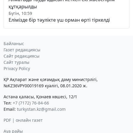
құтқарылды
Бүгін, 10:59
Елімізде бір тәулікте үш орман өрті тіркелді
Байланыс
Газет редакциясы
Сайт редакциясы
Сайт туралы
Privacy Policy
ҚР Ақпарат және қоғамдық даму министрлігі,
№KZ36VPY00019169 куәлігі, 08.01.2020 ж.
Астана қаласы, Қонаев көшесі, 12/1
Тел:
+7 (7172) 76-84-66
Email:
turkystan.kz@gmail.com
PDF | онлайн газет
Ауа райы