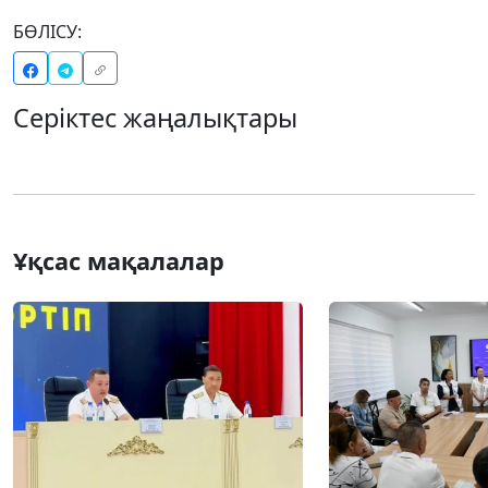
БӨЛІСУ:
Серіктес жаңалықтары
Ұқсас мақалалар