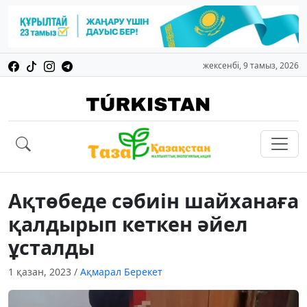
жексенбі, 9 тамыз, 2026
Ақтөбеде сәбиін шайханаға
қалдырып кеткен әйел
ұсталды
1 қазан, 2023
/
Ақмарал Берекет