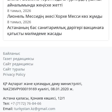
айналымында жеңіске жетті
8 тамыз, 2026
Лионель Мессидің әкесі Хорхе Месси көз жұмды
8 тамыз, 2026
Астананың бас санитариялық дәрігері вакцинаға
қатысты мәлімдеме жасады
Байланыс
Газет редакциясы
Сайт редакциясы
Сайт туралы
Privacy Policy
ҚР Ақпарат және қоғамдық даму министрлігі,
№KZ36VPY00019169 куәлігі, 08.01.2020 ж.
Астана қаласы, Қонаев көшесі, 12/1
Тел:
+7 (7172) 76-84-66
Email:
turkystan.kz@gmail.com