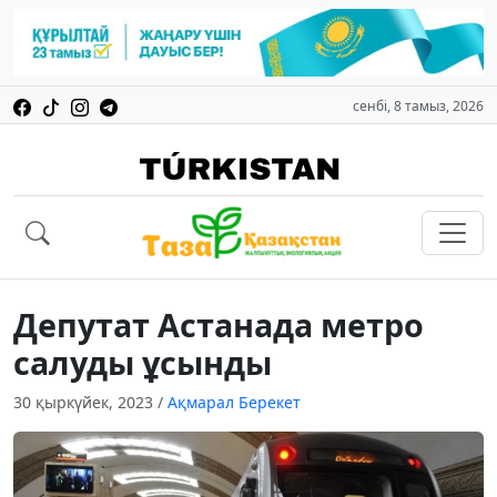
сенбі, 8 тамыз, 2026
Депутат Астанада метро
салуды ұсынды
30 қыркүйек, 2023
/
Ақмарал Берекет