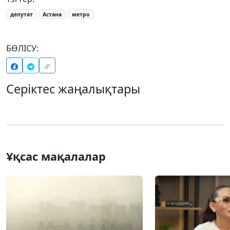
депутат
Астана
метро
БӨЛІСУ:
Серіктес жаңалықтары
Ұқсас мақалалар