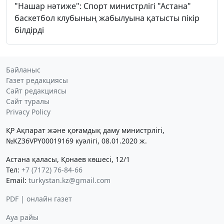
"Нашар нәтиже": Спорт министрлігі "Астана"
баскетбол клубының жабылуына қатысты пікір
білдірді
Байланыс
Газет редакциясы
Сайт редакциясы
Сайт туралы
Privacy Policy
ҚР Ақпарат және қоғамдық даму министрлігі,
№KZ36VPY00019169 куәлігі, 08.01.2020 ж.
Астана қаласы, Қонаев көшесі, 12/1
Тел:
+7 (7172) 76-84-66
Email:
turkystan.kz@gmail.com
PDF | онлайн газет
Ауа райы