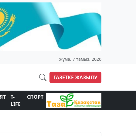
жұма, 7 тамыз, 2026
ГАЗЕТКЕ ЖАЗЫЛУ
ЯТ
T-
СПОРТ
LIFE