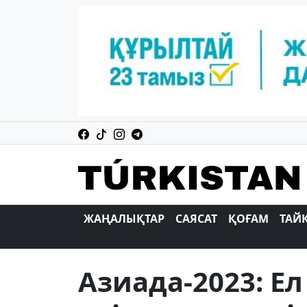
ЖАҢАЛЫҚТАР
САЯСАТ
ҚОҒАМ
ТАЙ
Азиада-2023: Е