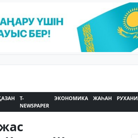
ҚАЗАН
T-
ЭКОНОМИКА
ЖАҺАН
РУХАНИ
NEWSPAPER
 жас