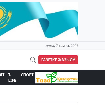
жұма, 7 тамыз, 2026
ГАЗЕТКЕ ЖАЗЫЛУ
ЯТ
T-
СПОРТ
LIFE