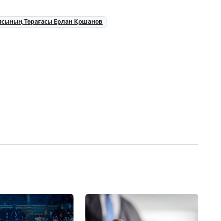
ясының Төрағасы Ерлан Қошанов