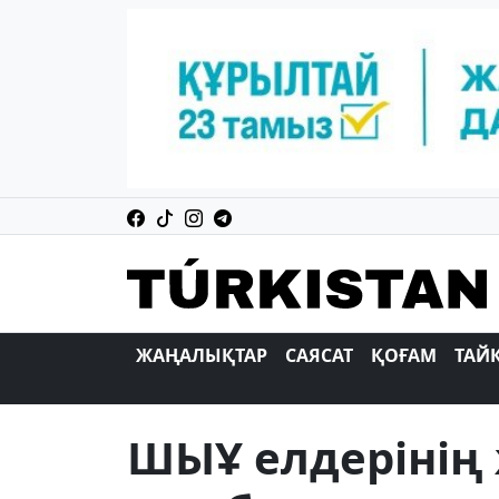
ЖАҢАЛЫҚТАР
САЯСАТ
ҚОҒАМ
ТАЙ
ШЫҰ елдерінің