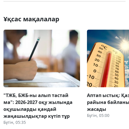
Ұқсас мақалалар
"ТЖБ, БЖБ-ны алып тастай
Аптап ыстық: Қа
ма": 2026-2027 оқу жылында
райына байланы
оқушыларды қандай
жасады
Бүгін, 05:00
жаңашылдықтар күтіп тұр
Бүгін, 05:35