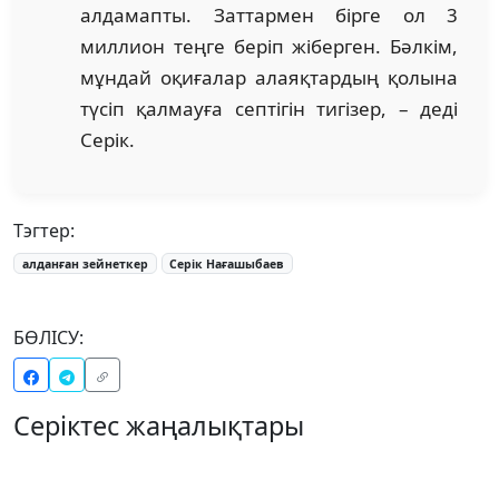
алдамапты. Заттармен бірге ол 3
миллион теңге беріп жіберген. Бәлкім,
мұндай оқиғалар алаяқтардың қолына
түсіп қалмауға септігін тигізер, – деді
Серік.
Тэгтер:
алданған зейнеткер
Серік Нағашыбаев
БӨЛІСУ:
Серіктес жаңалықтары