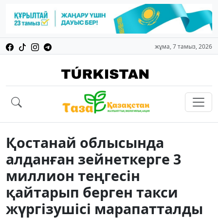
жұма, 7 тамыз, 2026
Қостанай облысында
алданған зейнеткерге 3
миллион теңгесін
қайтарып берген такси
жүргізушісі марапатталды