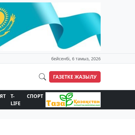
бейсенбі, 6 тамыз, 2026
ГАЗЕТКЕ ЖАЗЫЛУ
ЯТ
T-
СПОРТ
LIFE