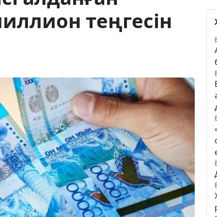
миллион теңгесін