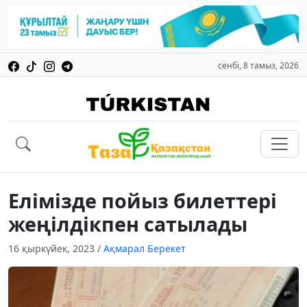
сенбі, 8 тамыз, 2026
Елімізде пойыз билеттері
жеңілдікпен сатылады
16 қыркүйек, 2023
/
Ақмарал Берекет