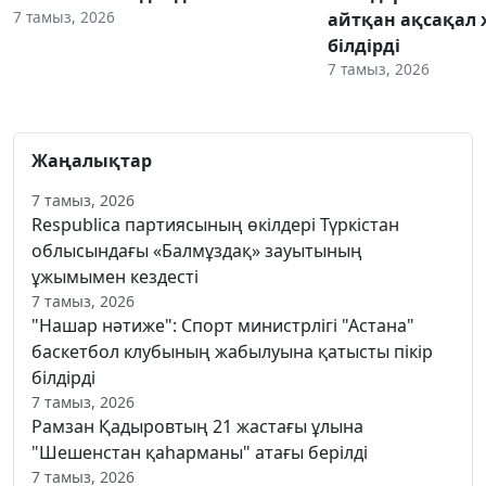
7 тамыз, 2026
айтқан ақсақал 
білдірді
7 тамыз, 2026
Жаңалықтар
7 тамыз, 2026
Respublica партиясының өкілдері Түркістан
облысындағы «Балмұздақ» зауытының
ұжымымен кездесті
7 тамыз, 2026
"Нашар нәтиже": Спорт министрлігі "Астана"
баскетбол клубының жабылуына қатысты пікір
білдірді
7 тамыз, 2026
Рамзан Қадыровтың 21 жастағы ұлына
"Шешенстан қаһарманы" атағы берілді
7 тамыз, 2026