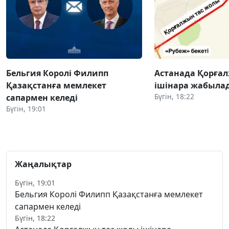
Бельгия Королі Филипп
Астанада Қорға
Қазақстанға мемлекет
ішінара жабыла
Бүгін, 18:22
сапармен келеді
Бүгін, 19:01
Жаңалықтар
Бүгін, 19:01
Бельгия Королі Филипп Қазақстанға мемлекет
сапармен келеді
Бүгін, 18:22