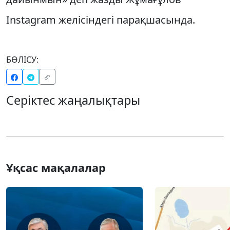
Instagram желісіндегі парақшасында.
БӨЛІСУ:
Серіктес жаңалықтары
Ұқсас мақалалар