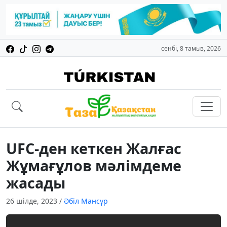
сенбі, 8 тамыз, 2026
UFC-ден кеткен Жалғас
Жұмағұлов мәлімдеме
жасады
26 шілде, 2023
/
Әбіл Мансұр