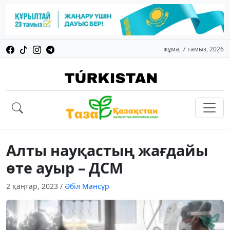
жұма, 7 тамыз, 2026
Алты науқастың жағдайы
өте ауыр – ДСМ
2 қаңтар, 2023
/
Әбіл Мансұр