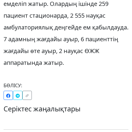
емделіп жатыр. Олардың ішінде 259
пациент стационарда, 2 555 науқас
амбулаториялық деңгейде ем қабылдауда.
7 адамның жағдайы ауыр, 6 пациенттің
жағдайы өте ауыр, 2 науқас ӨЖЖ
аппаратында жатыр.
БӨЛІСУ:
Серіктес жаңалықтары