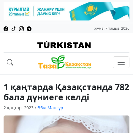
жұма, 7 тамыз, 2026
1 қаңтарда Қазақстанда 782
бала дүниеге келді
2 қаңтар, 2023
/
Әбіл Мансұр