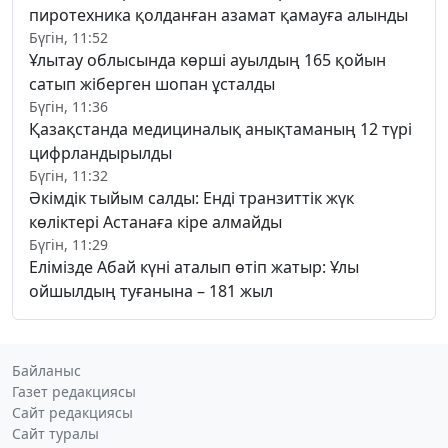
пиротехника қолданған азамат қамауға алынды
Бүгін, 11:52
Ұлытау облысында көрші ауылдың 165 қойын
сатып жіберген шопан ұсталды
Бүгін, 11:36
Қазақстанда медициналық анықтаманың 12 түрі
цифрландырылды
Бүгін, 11:32
Әкімдік тыйым салды: Енді транзиттік жүк
көліктері Астанаға кіре алмайды
Бүгін, 11:29
Елімізде Абай күні аталып өтіп жатыр: Ұлы
ойшылдың туғанына – 181 жыл
Байланыс
Газет редакциясы
Сайт редакциясы
Сайт туралы