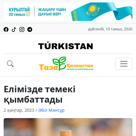
дүйсенбі, 10 тамыз, 2026
Елімізде темекі
қымбаттады
2 қаңтар, 2023
/
Әбіл Мансұр