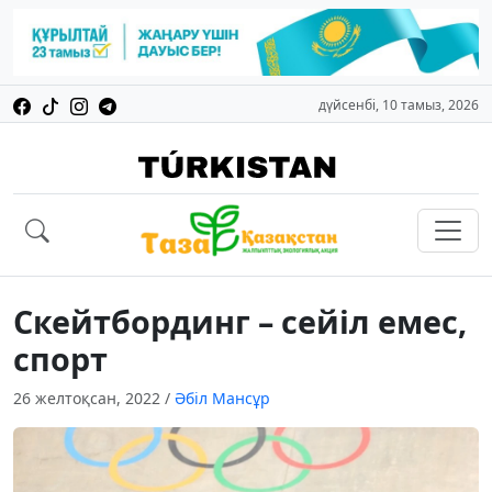
дүйсенбі, 10 тамыз, 2026
Скейтбординг – сейіл емес,
спорт
26 желтоқсан, 2022
/
Әбіл Мансұр