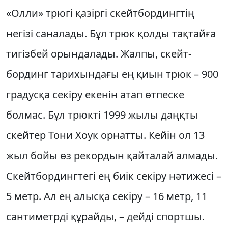
«Олли» трюгі қазіргі скейт­бордингтің
негізі саналады. Бұл трюк қолды тақтайға
тигізбей орындалады. Жалпы, скейт­
бординг тарихындағы ең қиын трюк – 900
градусқа секіру екенін атап өтпеске
болмас. Бұл трюкті 1999 жылы даңқты
скейтер Тони Хоук ор­натты. Кейін ол 13
жыл бойы өз рекордын қайталай ал­ма­ды.
Скейтбордингтегі ең биік секіру нәтижесі –
5 метр. Ал ең алысқа секіру – 16 метр, 11
сантиметрді құрай­ды, – дейді спорт­шы.