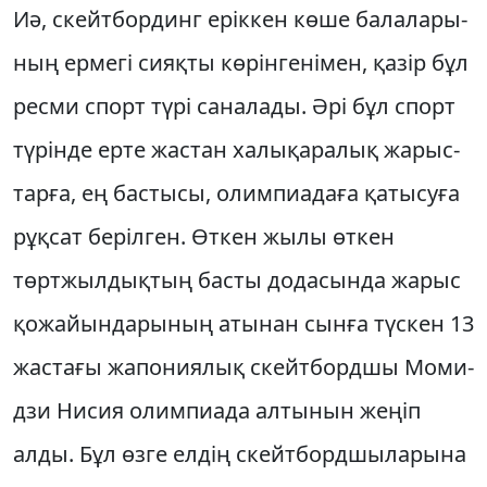
Иә, скейтбординг еріккен көше бала­лары­­
ның ермегі сияқ­ты кө­рінгенімен, қазір бұл
ресми спорт түрі са­на­лады. Әрі бұл спорт
түрінде ерте жас­тан халық­ара­лық жарыс­­
тар­ға, ең бас­тысы, олим­пиа­даға қатысу­ға
рұқ­сат берілген. Өткен жылы өт­кен
төртжыл­дық­тың басты до­да­сында жарыс
қо­жайындарының атынан сынға түс­кен 13
жастағы жапониялық скейт­бордшы Моми­
дзи Нисия олим­пиада алтынын жеңіп
алды. Бұл өзге елдің скейт­борд­шы­ларына