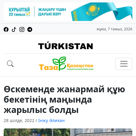
жұма, 7 тамыз, 2026
Өскеменде жанармай құю
бекетінің маңында
жарылыс болды
28 шілде, 2022
/
Інжу Әлихан