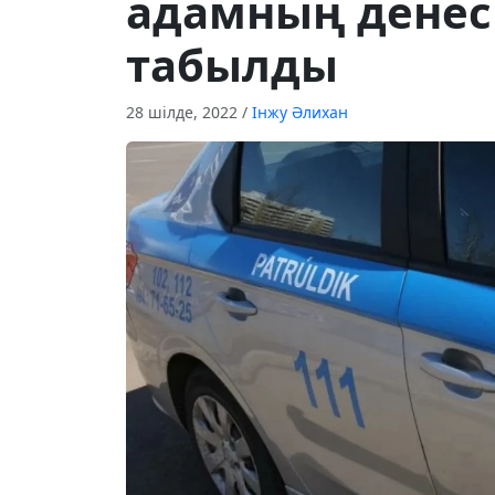
адамның денес
табылды
28 шілде, 2022
/
Інжу Әлихан