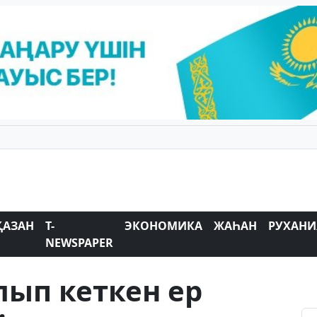
ҚАЗАН
T-
ЭКОНОМИКА
ЖАҺАН
РУХАНИ
NEWSPAPER
ып кеткен ер