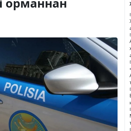
і орманнан