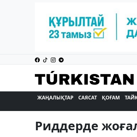
ЖАҢАЛЫҚТАР
САЯСАТ
ҚОҒАМ
ТАЙ
Риддерде жоғал