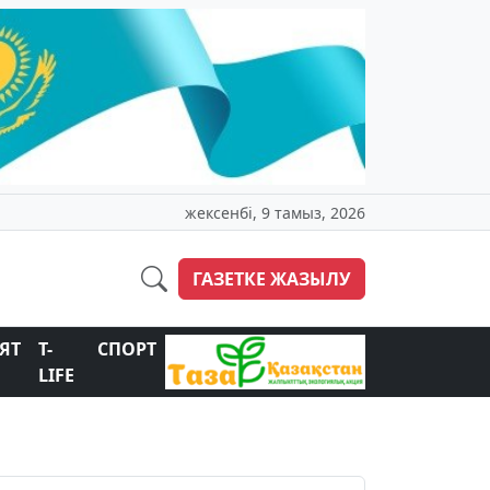
жексенбі, 9 тамыз, 2026
ГАЗЕТКЕ ЖАЗЫЛУ
ЯТ
T-
СПОРТ
LIFE