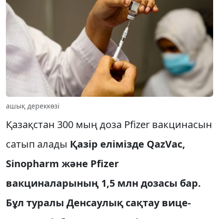
ашық дереккөзі
Қазақстан 300 мың доза Pfizer вакцинасын
сатып алады
Қазір елімізде QazVac,
Sinopharm және Pfizer
вакциналарының 1,5 млн дозасы бар.
Бұл туралы Денсаулық сақтау вице-