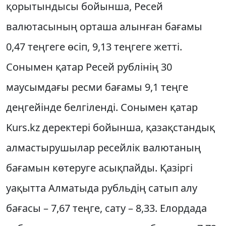
қорытындысы бойынша, Ресей
валютасының орташа алынған бағамы
0,47 теңгеге өсіп, 9,13 теңгеге жетті.
Сонымен қатар Ресей рублінің 30
маусымдағы ресми бағамы 9,1 теңге
деңгейінде белгіленді. Сонымен қатар
Kurs.kz деректері бойынша, қазақстандық
алмастырушылар ресейлік валютаның
бағамын көтеруге асықпайды. Қазіргі
уақытта Алматыда рубльдің сатып алу
бағасы – 7,67 теңге, сату – 8,33. Елордада