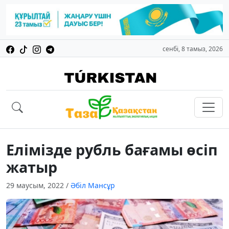
сенбі, 8 тамыз, 2026
Елімізде рубль бағамы өсіп
жатыр
29 маусым, 2022
/
Әбіл Мансұр