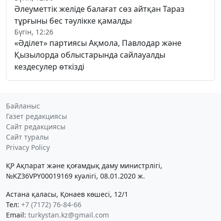
Әлеуметтік желіде балағат сөз айтқан Тараз
тұрғыны бес тәулікке қамалды
Бүгін, 12:26
«Әділет» партиясы Ақмола, Павлодар және
Қызылорда облыстарында сайлауалды
кездесулер өткізді
Байланыс
Газет редакциясы
Сайт редакциясы
Сайт туралы
Privacy Policy
ҚР Ақпарат және қоғамдық даму министрлігі,
№KZ36VPY00019169 куәлігі, 08.01.2020 ж.
Астана қаласы, Қонаев көшесі, 12/1
Тел:
+7 (7172) 76-84-66
Email:
turkystan.kz@gmail.com