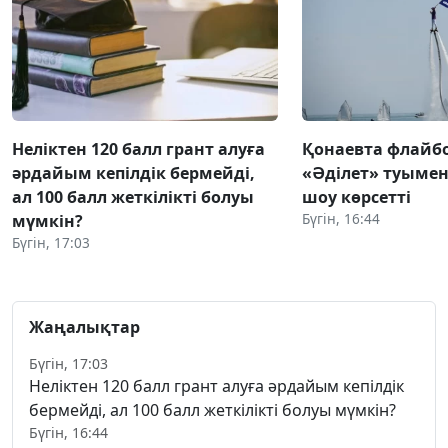
Неліктен 120 балл грант алуға
Қонаевта флай
әрдайым кепілдік бермейді,
«Әділет» туымен 
ал 100 балл жеткілікті болуы
шоу көрсетті
Бүгін, 16:44
мүмкін?
Бүгін, 17:03
Жаңалықтар
Бүгін, 17:03
Неліктен 120 балл грант алуға әрдайым кепілдік
бермейді, ал 100 балл жеткілікті болуы мүмкін?
Бүгін, 16:44