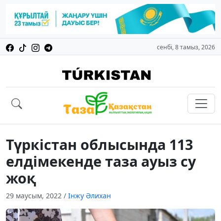
сенбі, 8 тамыз, 2026
Түркістан облысында 113
елдімекенде таза ауыз су
жоқ
29 маусым, 2022
/
Інжу Әлихан