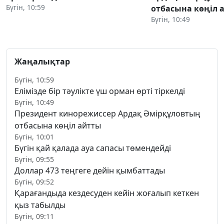
Бүгін, 10:59
отбасына көңіл 
Бүгін, 10:49
Жаңалықтар
Бүгін, 10:59
Елімізде бір тәулікте үш орман өрті тіркелді
Бүгін, 10:49
Президент кинорежиссер Ардақ Әмірқұловтың
отбасына көңіл айтты
Бүгін, 10:01
Бүгін қай қалада ауа сапасы төмендейді
Бүгін, 09:55
Доллар 473 теңгеге дейін қымбаттады
Бүгін, 09:52
Қарағандыда кездесуден кейін жоғалып кеткен
қыз табылды
Бүгін, 09:11