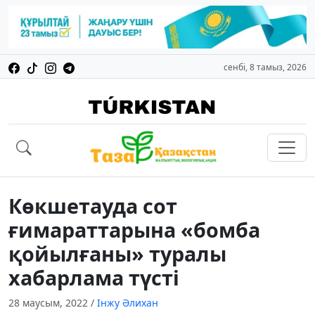
сенбі, 8 тамыз, 2026
Көкшетауда сот
ғимараттарына «бомба
қойылғаны» туралы
хабарлама түсті
28 маусым, 2022
/
Інжу Әлихан