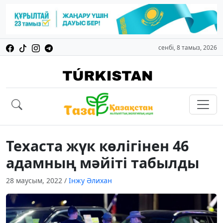
сенбі, 8 тамыз, 2026
Техаста жүк көлігінен 46
адамның мәйіті табылды
28 маусым, 2022
/
Інжу Әлихан