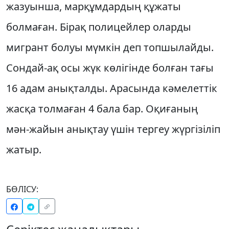
жазуынша, марқұмдардың құжаты
болмаған. Бірақ полицейлер оларды
мигрант болуы мүмкін деп топшылайды.
Сондай-ақ осы жүк көлігінде болған тағы
16 адам анықталды. Арасында кәмелеттік
жасқа толмаған 4 бала бар. Оқиғаның
мән-жайын анықтау үшін тергеу жүргізіліп
жатыр.
БӨЛІСУ: