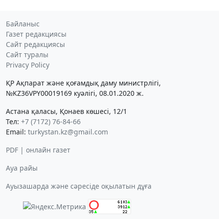
Байланыс
Газет редакциясы
Сайт редакциясы
Сайт туралы
Privacy Policy
ҚР Ақпарат және қоғамдық даму министрлігі,
№KZ36VPY00019169 куәлігі, 08.01.2020 ж.
Астана қаласы, Қонаев көшесі, 12/1
Тел:
+7 (7172) 76-84-66
Email:
turkystan.kz@gmail.com
PDF | онлайн газет
Ауа райы
Ауызашарда және сәресіде оқылатын дұға