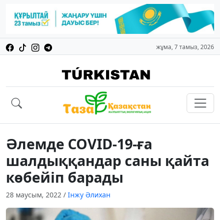
жұма, 7 тамыз, 2026
Әлемде COVID-19-ға
шалдыққандар саны қайта
көбейіп барады
28 маусым, 2022
/
Інжу Әлихан