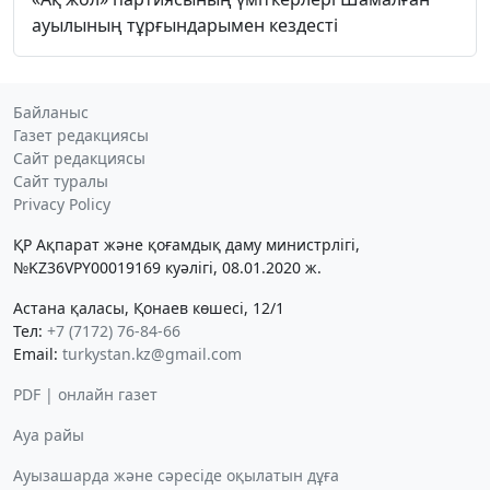
ауылының тұрғындарымен кездесті
Байланыс
Газет редакциясы
Сайт редакциясы
Сайт туралы
Privacy Policy
ҚР Ақпарат және қоғамдық даму министрлігі,
№KZ36VPY00019169 куәлігі, 08.01.2020 ж.
Астана қаласы, Қонаев көшесі, 12/1
Тел:
+7 (7172) 76-84-66
Email:
turkystan.kz@gmail.com
PDF | онлайн газет
Ауа райы
Ауызашарда және сәресіде оқылатын дұға