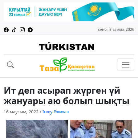
сенбі, 8 тамыз, 2026
Ит деп асырап жүрген үй
жануары аю болып шықты
16 маусым, 2022
/
Інжу Әлихан