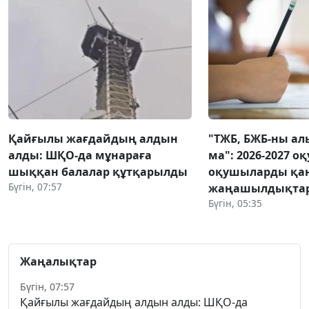
Қайғылы жағдайдың алдын
"ТЖБ, БЖБ-ны ал
алды: ШҚО-да мұнараға
ма": 2026-2027 
шыққан балалар құтқарылды
оқушыларды қа
Бүгін, 07:57
жаңашылдықтар 
Бүгін, 05:35
Жаңалықтар
Бүгін, 07:57
Қайғылы жағдайдың алдын алды: ШҚО-да