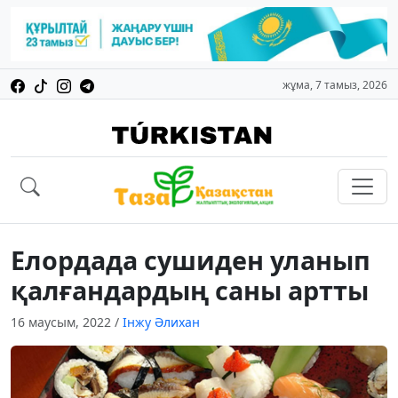
жұма, 7 тамыз, 2026
Елордада сушиден уланып
қалғандардың саны артты
16 маусым, 2022
/
Інжу Әлихан