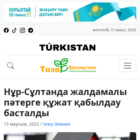
жексенбі, 9 тамыз, 2026
Нұр-Сұлтанда жалдамалы
пәтерге құжат қабылдау
басталды
15 маусым, 2022
/
Інжу Әлихан