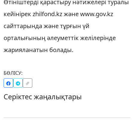
Өтініштерді қарастыру нәтижелері туралы
кейінірек zhilfond.kz және www.gov.kz
сайттарында және тұрғын үй
орталығының әлеуметтік желілерінде
жарияланатын болады.
БӨЛІСУ:
Серіктес жаңалықтары