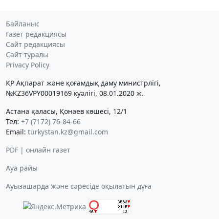
Байланыс
Газет редакциясы
Сайт редакциясы
Сайт туралы
Privacy Policy
ҚР Ақпарат және қоғамдық даму министрлігі,
№KZ36VPY00019169 куәлігі, 08.01.2020 ж.
Астана қаласы, Қонаев көшесі, 12/1
Тел:
+7 (7172) 76-84-66
Email:
turkystan.kz@gmail.com
PDF | онлайн газет
Ауа райы
Ауызашарда және сәресіде оқылатын дұға