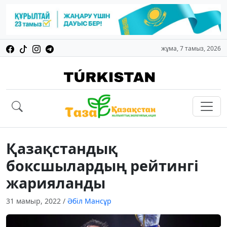
жұма, 7 тамыз, 2026
Қазақстандық
боксшылардың рейтингі
жарияланды
31 мамыр, 2022
/
Әбіл Мансұр