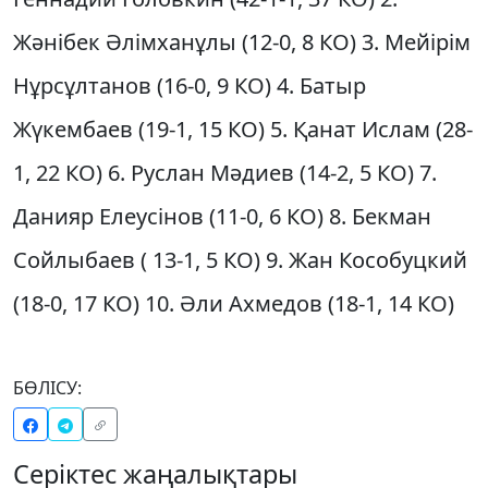
Жәнібек Әлімханұлы (12-0, 8 КО) 3. Мейірім
Нұрсұлтанов (16-0, 9 КО) 4. Батыр
Жүкембаев (19-1, 15 КО) 5. Қанат Ислам (28-
1, 22 КО) 6. Руслан Мәдиев (14-2, 5 КО) 7.
Данияр Елеусінов (11-0, 6 КО) 8. Бекман
Сойлыбаев ( 13-1, 5 КО) 9. Жан Кособуцкий
(18-0, 17 КО) 10. Әли Ахмедов (18-1, 14 КО)
БӨЛІСУ:
Серіктес жаңалықтары