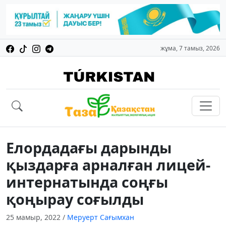
жұма, 7 тамыз, 2026
Елордадағы дарынды
қыздарға арналған лицей-
интернатында соңғы
қоңырау соғылды
25 мамыр, 2022
/
Меруерт Сағымхан