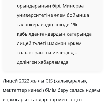
орындарының бірі, Минерва
университетіне әлем бойынша
талапкерлердің ішінде 1%
қабылданғандардың қатарында
лицей түлегі Шахман Еркем
толық грантты иеленді», -
делінген хабарламада.
Лицей 2022 жылы CIS (халықаралық
мектептер кеңесі) білім беру саласындағы
ең жоғары стандарттар мен соңғы