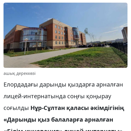
ашық дереккөзі
Елордадағы дарынды қыздарға арналған
лицей-интернатында соңғы қоңырау
соғылды
Нұр-Сұлтан қаласы әкімдігінің
«Дарынды қыз балаларға арналған