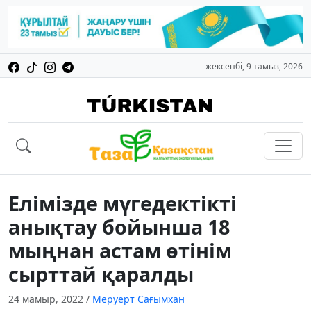
жексенбі, 9 тамыз, 2026
Елімізде мүгедектікті
анықтау бойынша 18
мыңнан астам өтінім
сырттай қаралды
24 мамыр, 2022
/
Меруерт Сағымхан