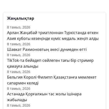
Жаңалықтар
8 тамыз, 2026
Арлан Жаңабай триатлоннан Түркістанда өткен
Азия кубогы кезеңінде күміс медаль жеңіп алды
8 тамыз, 2026
Шавкат Рахмоновтың әкесі дүниеден өтті
8 тамыз, 2026
TikTok-та бейәдеп сөйлеген тағы бір стример
қамауға алынды
8 тамыз, 2026
Бельгия Королі Филипп Қазақстанға мемлекет
сапармен келеді
8 тамыз, 2026
Астанада Қорғалжын тас жолы ішінара
жабылады
8 тамыз, 2026