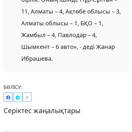
11, Алматы – 4, Ақтөбе облысы – 3,
Алматы облысы – 1, БҚО – 1,
Жамбыл – 4, Павлодар – 4,
Шымкент – 6 авто», - деді Жанар
Ибрашева.
БӨЛІСУ:
Серіктес жаңалықтары