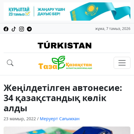
жұма, 7 тамыз, 2026
Жеңілдетілген автонесие:
34 қазақстандық көлік
алды
23 мамыр, 2022
/
Меруерт Сағымхан