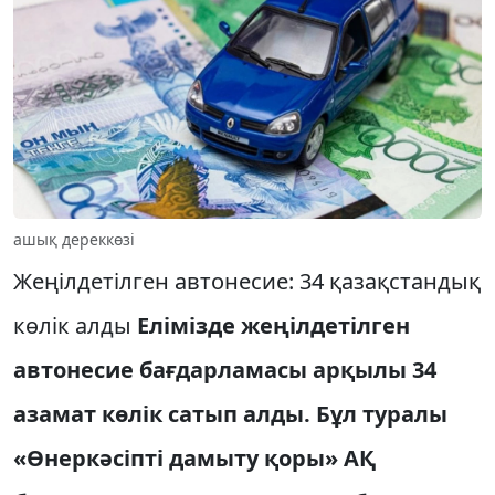
ашық дереккөзі
Жеңілдетілген автонесие: 34 қазақстандық
көлік алды
Елімізде жеңілдетілген
автонесие бағдарламасы арқылы 34
азамат көлік сатып алды. Бұл туралы
«Өнеркәсіпті дамыту қоры» АҚ