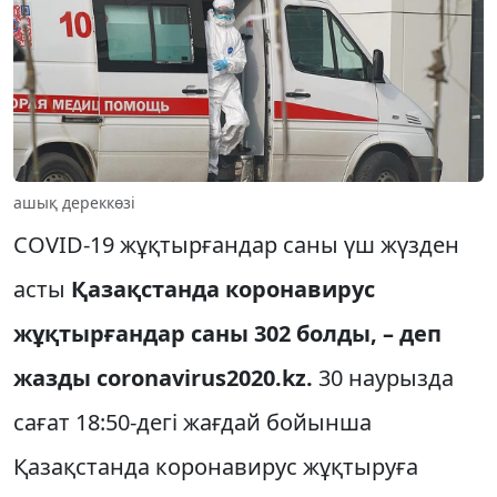
ашық дереккөзі
COVID-19 жұқтырғандар саны үш жүзден
асты
Қазақстанда коронавирус
жұқтырғандар саны 302 болды, – деп
жазды coronavirus2020.kz.
30 наурызда
сағат 18:50-дегі жағдай бойынша
Қазақстанда коронавирус жұқтыруға