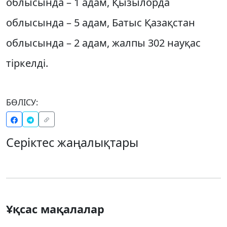
облысында – 1 адам, Қызылорда
облысында – 5 адам, Батыс Қазақстан
облысында – 2 адам, жалпы 302 науқас
тіркелді.
БӨЛІСУ:
Серіктес жаңалықтары
Ұқсас мақалалар