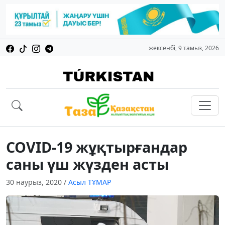
жексенбі, 9 тамыз, 2026
COVID-19 жұқтырғандар
саны үш жүзден асты
30 наурыз, 2020
/
Асыл ТҰМАР