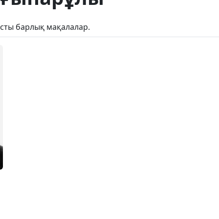
сты барлық мақалалар.