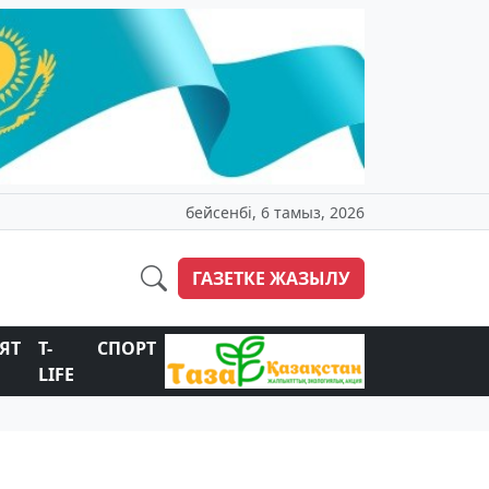
бейсенбі, 6 тамыз, 2026
ГАЗЕТКЕ ЖАЗЫЛУ
ЯТ
T-
СПОРТ
LIFE