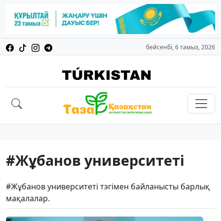
бейсенбі, 6 тамыз, 2026
#Жұбанов университеті
#Жұбанов университеті тэгімен байланысты барлық
мақалалар.