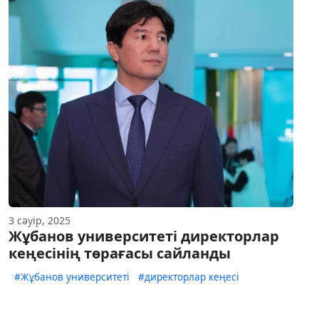
3 сәуір, 2025
Жұбанов университеті директорлар
кеңесінің төрағасы сайланды
#Жұбанов университеті
#директорлар кеңесі