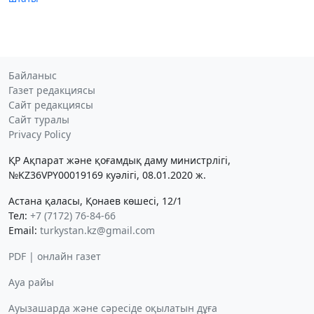
Байланыс
Газет редакциясы
Сайт редакциясы
Сайт туралы
Privacy Policy
ҚР Ақпарат және қоғамдық даму министрлігі,
№KZ36VPY00019169 куәлігі, 08.01.2020 ж.
Астана қаласы, Қонаев көшесі, 12/1
Тел:
+7 (7172) 76-84-66
Email:
turkystan.kz@gmail.com
PDF | онлайн газет
Ауа райы
Ауызашарда және сәресіде оқылатын дұға