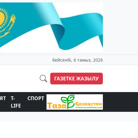
бейсенбі, 6 тамыз, 2026
ГАЗЕТКЕ ЖАЗЫЛУ
ЯТ
T-
СПОРТ
LIFE