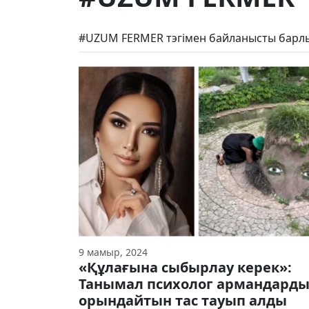
#UZUM FERMER тэгімен байланысты барлы
9 мамыр, 2024
«Құлағына сыбырлау керек»:
Танымал психолог армандард
орындайтын тас тауып алды