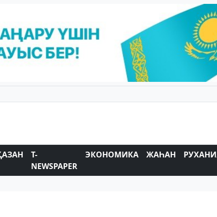
ҚАЗАН
T-
ЭКОНОМИКА
ЖАҺАН
РУХАНИ
NEWSPAPER