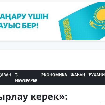
ҚАЗАН
T-
ЭКОНОМИКА
ЖАҺАН
РУХАНИ
NEWSPAPER
ырлау керек»: