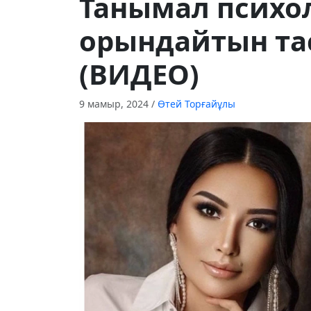
Танымал психо
орындайтын та
(ВИДЕО)
9 мамыр, 2024
/
Өтей Торғайұлы