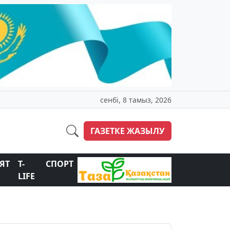
сенбі, 8 тамыз, 2026
ГАЗЕТКЕ ЖАЗЫЛУ
ЯТ
T-
СПОРТ
LIFE