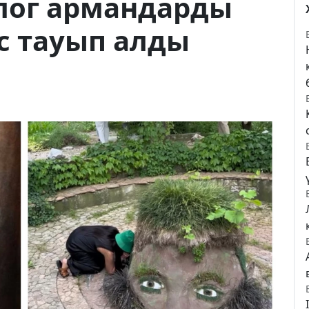
лог армандарды
с тауып алды