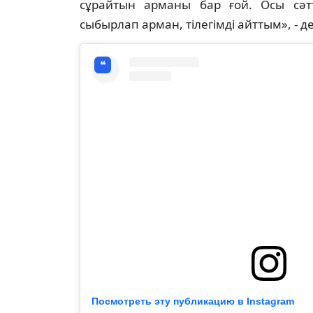
сұрайтын арманы бар ғой. Осы сәт
сыбырлап арман, тілегімді айттым», - де
Посмотреть эту публикацию в Instagram