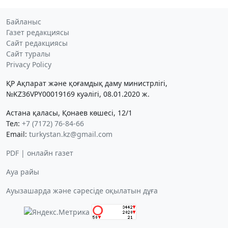
Байланыс
Газет редакциясы
Сайт редакциясы
Сайт туралы
Privacy Policy
ҚР Ақпарат және қоғамдық даму министрлігі,
№KZ36VPY00019169 куәлігі, 08.01.2020 ж.
Астана қаласы, Қонаев көшесі, 12/1
Тел:
+7 (7172) 76-84-66
Email:
turkystan.kz@gmail.com
PDF | онлайн газет
Ауа райы
Ауызашарда және сәресіде оқылатын дұға