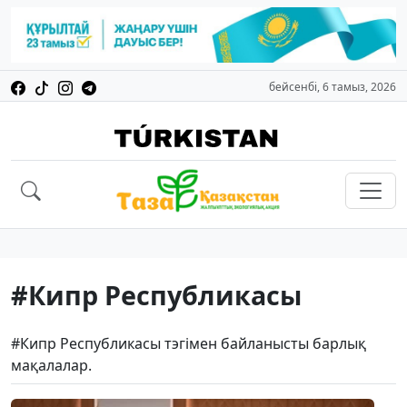
бейсенбі, 6 тамыз, 2026
#Кипр Республикасы
#Кипр Республикасы тэгімен байланысты барлық
мақалалар.