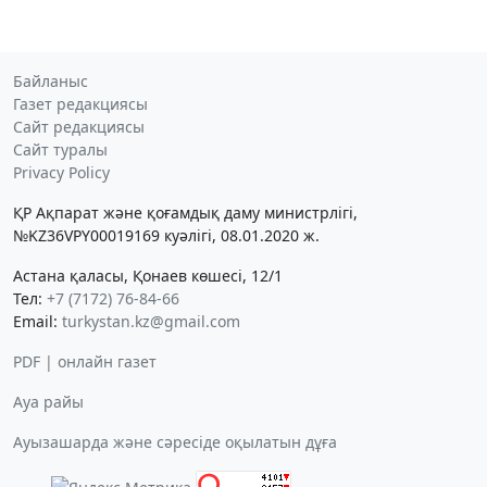
Байланыс
Газет редакциясы
Сайт редакциясы
Сайт туралы
Privacy Policy
ҚР Ақпарат және қоғамдық даму министрлігі,
№KZ36VPY00019169 куәлігі, 08.01.2020 ж.
Астана қаласы, Қонаев көшесі, 12/1
Тел:
+7 (7172) 76-84-66
Email:
turkystan.kz@gmail.com
PDF | онлайн газет
Ауа райы
Ауызашарда және сәресіде оқылатын дұға