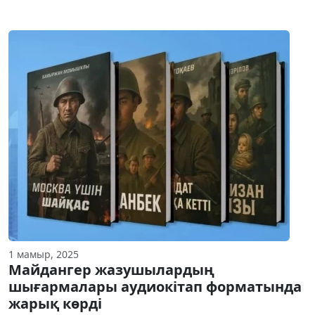
1 мамыр, 2025
Майдангер жазушылардың
шығармалары аудиокітап форматында
жарық көрді