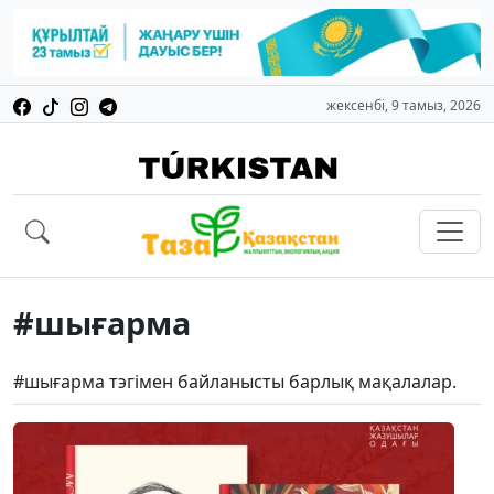
жексенбі, 9 тамыз, 2026
#шығарма
#шығарма тэгімен байланысты барлық мақалалар.