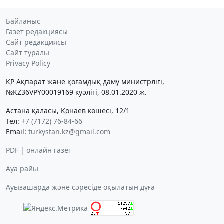
Байланыс
Газет редакциясы
Сайт редакциясы
Сайт туралы
Privacy Policy
ҚР Ақпарат және қоғамдық даму министрлігі,
№KZ36VPY00019169 куәлігі, 08.01.2020 ж.
Астана қаласы, Қонаев көшесі, 12/1
Тел:
+7 (7172) 76-84-66
Email:
turkystan.kz@gmail.com
PDF | онлайн газет
Ауа райы
Ауызашарда және сәресіде оқылатын дұға