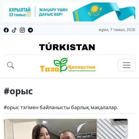
жұма, 7 тамыз, 2026
#орыс
#орыс тэгімен байланысты барлық мақалалар.