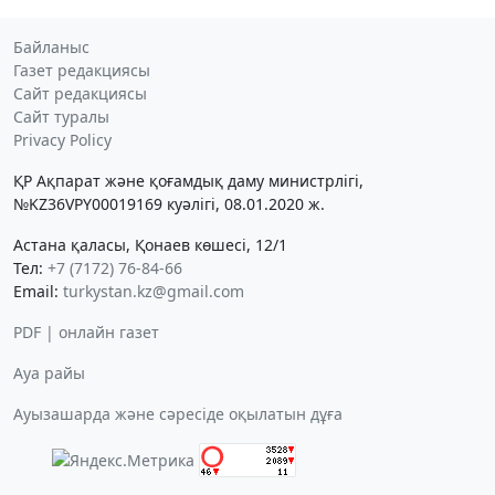
Байланыс
Газет редакциясы
Сайт редакциясы
Сайт туралы
Privacy Policy
ҚР Ақпарат және қоғамдық даму министрлігі,
№KZ36VPY00019169 куәлігі, 08.01.2020 ж.
Астана қаласы, Қонаев көшесі, 12/1
Тел:
+7 (7172) 76-84-66
Email:
turkystan.kz@gmail.com
PDF | онлайн газет
Ауа райы
Ауызашарда және сәресіде оқылатын дұға