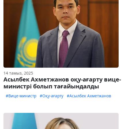
14 тамыз, 2025
Асылбек Ахметжанов оқу-ағарту вице-
министрі болып тағайындалды
#Вице-министр
#Оқу-ағарту
#Асылбек Ахметжанов