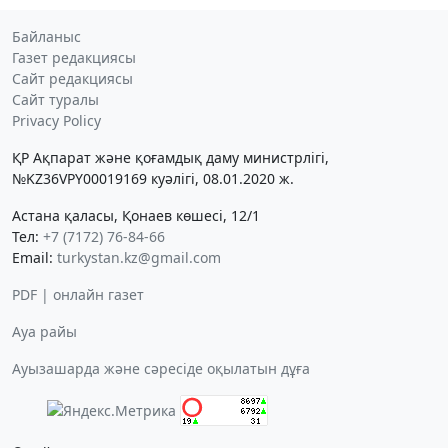
Байланыс
Газет редакциясы
Сайт редакциясы
Сайт туралы
Privacy Policy
ҚР Ақпарат және қоғамдық даму министрлігі,
№KZ36VPY00019169 куәлігі, 08.01.2020 ж.
Астана қаласы, Қонаев көшесі, 12/1
Тел:
+7 (7172) 76-84-66
Email:
turkystan.kz@gmail.com
PDF | онлайн газет
Ауа райы
Ауызашарда және сәресіде оқылатын дұға