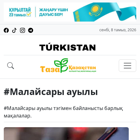
сенбі, 8 тамыз, 2026
#Малайсары ауылы
#Малайсары ауылы тэгімен байланысты барлық
мақалалар.