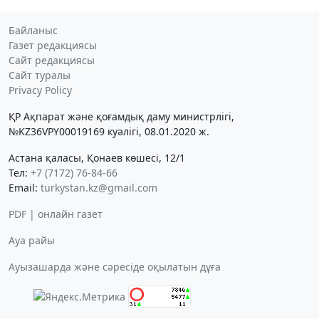
Байланыс
Газет редакциясы
Сайт редакциясы
Сайт туралы
Privacy Policy
ҚР Ақпарат және қоғамдық даму министрлігі,
№KZ36VPY00019169 куәлігі, 08.01.2020 ж.
Астана қаласы, Қонаев көшесі, 12/1
Тел:
+7 (7172) 76-84-66
Email:
turkystan.kz@gmail.com
PDF | онлайн газет
Ауа райы
Ауызашарда және сәресіде оқылатын дұға