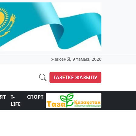
жексенбі, 9 тамыз, 2026
ГАЗЕТКЕ ЖАЗЫЛУ
ЯТ
T-
СПОРТ
LIFE