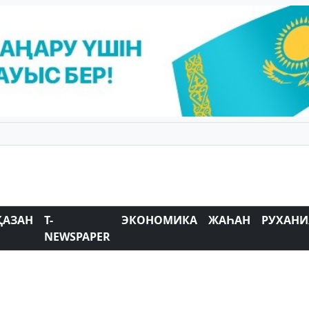
ҚАЗАН
T-
ЭКОНОМИКА
ЖАҺАН
РУХАНИ
NEWSPAPER