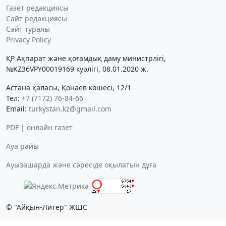
Газет редакциясы
Сайт редакциясы
Сайт туралы
Privacy Policy
ҚР Ақпарат және қоғамдық даму министрлігі,
№KZ36VPY00019169 куәлігі, 08.01.2020 ж.
Астана қаласы, Қонаев көшесі, 12/1
Тел:
+7 (7172) 76-84-66
Email:
turkystan.kz@gmail.com
PDF | онлайн газет
Ауа райы
Ауызашарда және сәресіде оқылатын дұға
© "Айқын-Литер" ЖШС