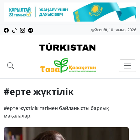
дүйсенбі, 10 тамыз, 2026
#ерте жүктілік
#ерте жүктілік тэгімен байланысты барлық
мақалалар.