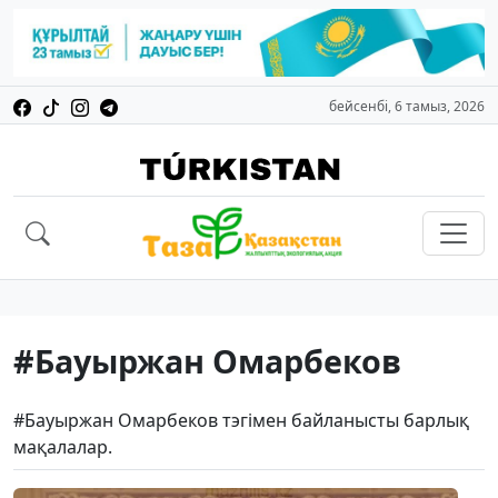
бейсенбі, 6 тамыз, 2026
#Бауыржан Омарбеков
#Бауыржан Омарбеков тэгімен байланысты барлық
мақалалар.