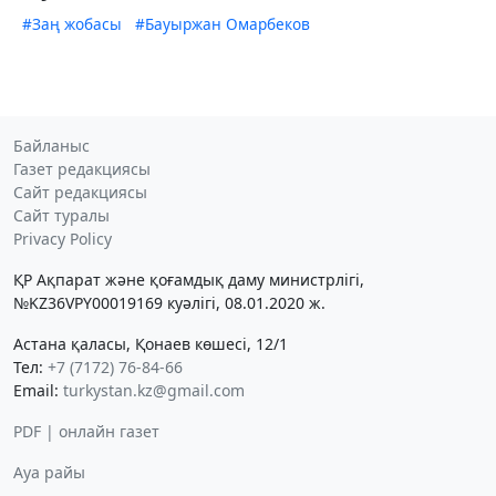
#Заң жобасы
#Бауыржан Омарбеков
Байланыс
Газет редакциясы
Сайт редакциясы
Сайт туралы
Privacy Policy
ҚР Ақпарат және қоғамдық даму министрлігі,
№KZ36VPY00019169 куәлігі, 08.01.2020 ж.
Астана қаласы, Қонаев көшесі, 12/1
Тел:
+7 (7172) 76-84-66
Email:
turkystan.kz@gmail.com
PDF | онлайн газет
Ауа райы