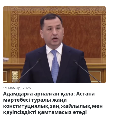
15 мамыр, 2026
Адамдарға арналған қала: Астана
мәртебесі туралы жаңа
конституциялық заң жайлылық мен
қауіпсіздікті қамтамасыз етеді