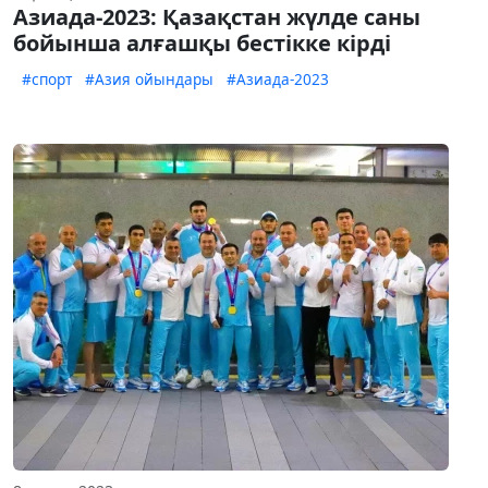
Азиада-2023: Қазақстан жүлде саны
бойынша алғашқы бестікке кірді
#спорт
#Азия ойындары
#Азиада-2023