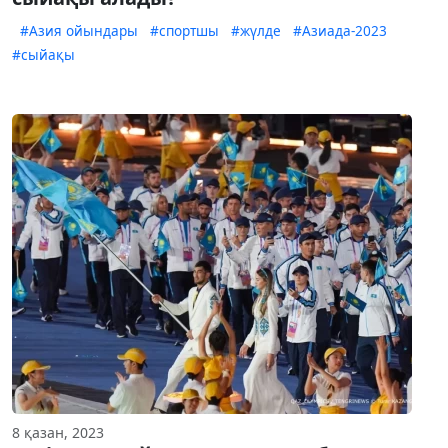
#Азия ойындары
#спортшы
#жүлде
#Азиада-2023
#сыйақы
8 қазан, 2023