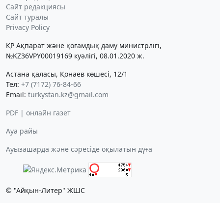
Сайт редакциясы
Сайт туралы
Privacy Policy
ҚР Ақпарат және қоғамдық даму министрлігі,
№KZ36VPY00019169 куәлігі, 08.01.2020 ж.
Астана қаласы, Қонаев көшесі, 12/1
Тел:
+7 (7172) 76-84-66
Email:
turkystan.kz@gmail.com
PDF | онлайн газет
Ауа райы
Ауызашарда және сәресіде оқылатын дұға
© "Айқын-Литер" ЖШС