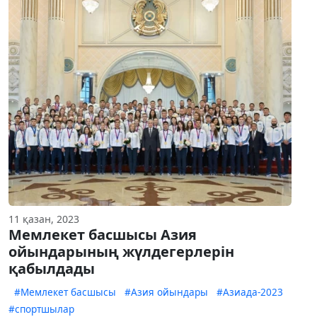
11 қазан, 2023
Мемлекет басшысы Азия
ойындарының жүлдегерлерін
қабылдады
#Мемлекет басшысы
#Азия ойындары
#Азиада-2023
#спортшылар