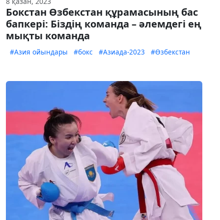
8 қазан, 2023
Бокстан Өзбекстан құрамасының бас
бапкері: Біздің команда – әлемдегі ең
мықты команда
#Азия ойындары
#бокс
#Азиада-2023
#Өзбекстан