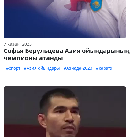
7 қазан, 2023
Софья Берульцева Азия ойындарының
чемпионы атанды
#спорт
#Азия ойындары
#Азиада-2023
#каратэ