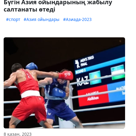
Бүгін Азия ойындарының жабылу
салтанаты өтеді
#спорт
#Азия ойындары
#Азиада-2023
8 қазан, 2023