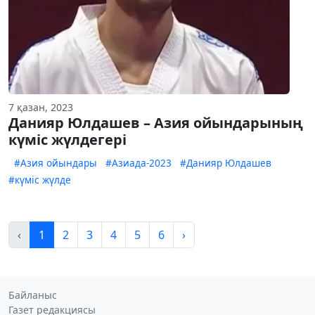
7 қазан, 2023
Данияр Юлдашев – Азия ойындарының
күміс жүлдегері
#Азия ойындары
#Азиада-2023
#Данияр Юлдашев
#күміс жүлде
‹
1
2
3
4
5
6
›
Байланыс
Газет редакциясы