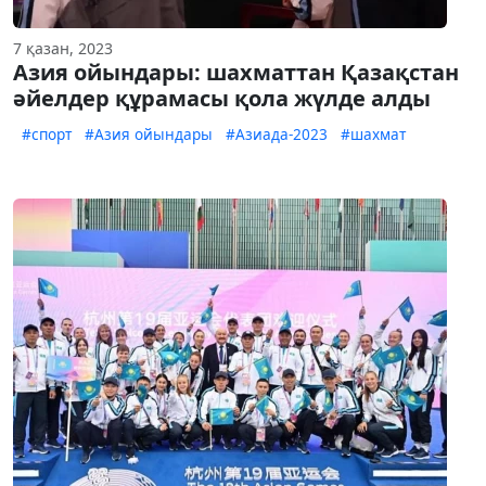
7 қазан, 2023
Азия ойындары: шахматтан Қазақстан
әйелдер құрамасы қола жүлде алды
#спорт
#Азия ойындары
#Азиада-2023
#шахмат