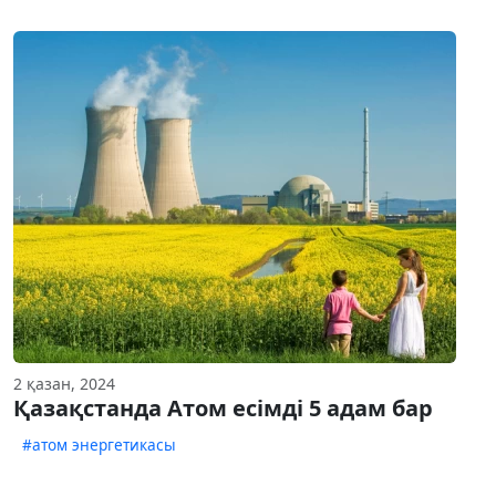
2 қазан, 2024
Қазақстанда Атом есімді 5 адам бар
#атом энергетикасы