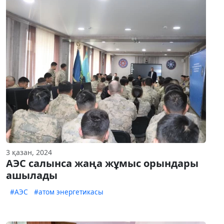
3 қазан, 2024
АЭС салынса жаңа жұмыс орындары
ашылады
#АЭС
#атом энергетикасы