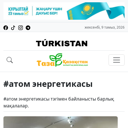
жексенбі, 9 тамыз, 2026
#атом энергетикасы
#атом энергетикасы тэгімен байланысты барлық
мақалалар.