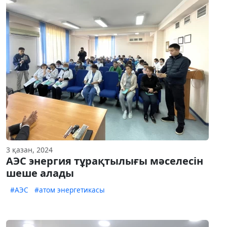
3 қазан, 2024
АЭС энергия тұрақтылығы мәселесін
шеше алады
#АЭС
#атом энергетикасы