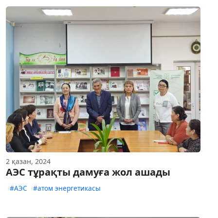
2 қазан, 2024
АЭС тұрақты дамуға жол ашады
#АЭС
#атом энергетикасы