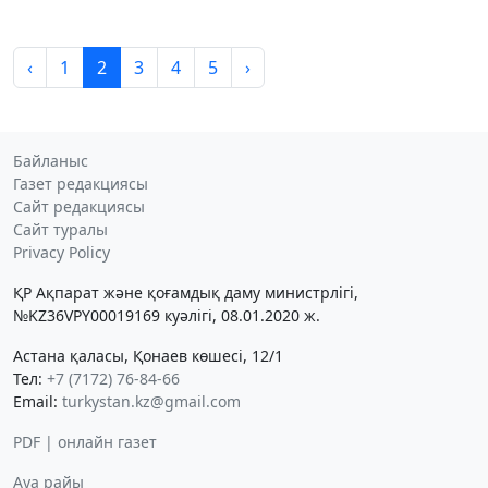
‹
1
2
3
4
5
›
Байланыс
Газет редакциясы
Сайт редакциясы
Сайт туралы
Privacy Policy
ҚР Ақпарат және қоғамдық даму министрлігі,
№KZ36VPY00019169 куәлігі, 08.01.2020 ж.
Астана қаласы, Қонаев көшесі, 12/1
Тел:
+7 (7172) 76-84-66
Email:
turkystan.kz@gmail.com
PDF | онлайн газет
Ауа райы