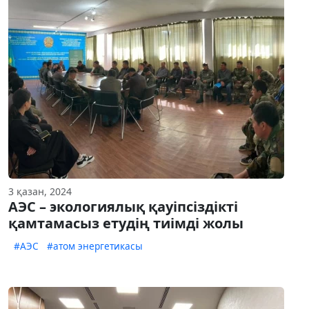
3 қазан, 2024
АЭС – экологиялық қауіпсіздікті
қамтамасыз етудің тиімді жолы
#АЭС
#атом энергетикасы