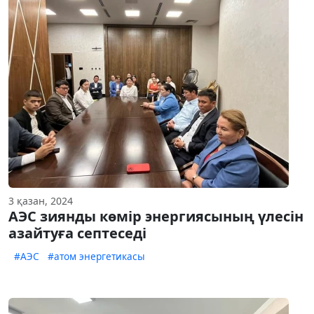
3 қазан, 2024
АЭС зиянды көмір энергиясының үлесін
азайтуға септеседі
#АЭС
#атом энергетикасы