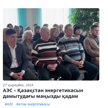
27 қыркүйек, 2024
АЭС – Қазақстан энергетикасын
дамытудағы маңызды қадам
#АЭС
#атом энергетикасы