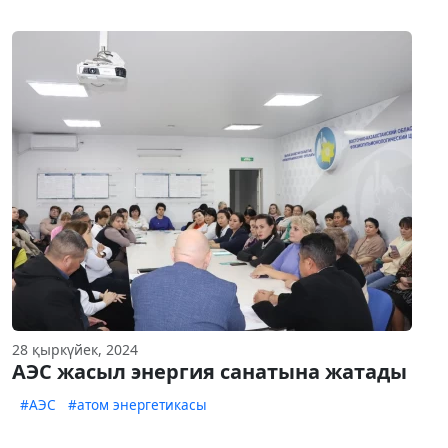
28 қыркүйек, 2024
АЭС жасыл энергия санатына жатады
#АЭС
#атом энергетикасы