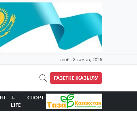
сенбі, 8 тамыз, 2026
ГАЗЕТКЕ ЖАЗЫЛУ
ЯТ
T-
СПОРТ
LIFE