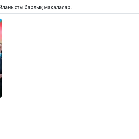
айланысты барлық мақалалар.